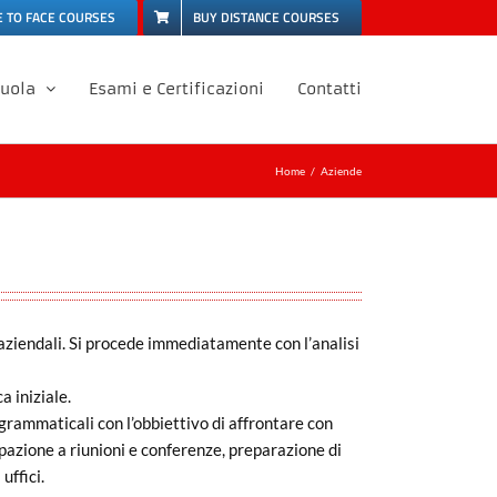
E TO FACE COURSES
BUY DISTANCE COURSES
cuola
Esami e Certificazioni
Contatti
Home
Aziende
aziendali. Si procede immediatamente con l’analisi
 iniziale.
e grammaticali con l’obbiettivo di affrontare con
ipazione a riunioni e conferenze, preparazione di
uffici.