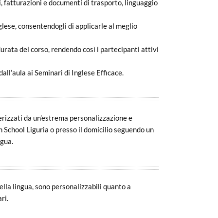
i, fatturazioni e documenti di trasporto, linguaggio
glese, consentendogli di applicarle al meglio
 durata del corso, rendendo così i partecipanti attivi
ll’aula ai Seminari di Inglese Efficace.
terizzati da un’estrema personalizzazione e
ish School Liguria o presso il domicilio seguendo un
ngua.
ella lingua, sono personalizzabili quanto a
ri.