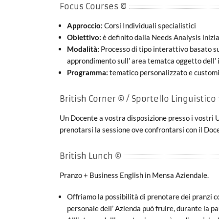
Focus Courses ©
Approccio:
Corsi Individuali specialistici
Obiettivo:
è definito dalla Needs Analysis inizi
Modalità:
Processo di tipo interattivo basato s
approndimento sull’ area tematca oggetto dell’
Programma:
tematico personalizzato e customiz
British Corner © / Sportello Linguistico
Un Docente a vostra disposizione presso i vostri U
prenotarsi la sessione ove confrontarsi con il Doc
British Lunch ©
Pranzo + Business English in Mensa Aziendale.
Offriamo la possibilità di prenotare dei pranzi 
personale dell’ Azienda può fruire, durante la p