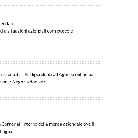
iendali
i a situazioni aziendali con notevole
rte di tutti i Vs dipendenti ad Agenda online per
ioni / Negoziazioni etc..
 Corner all’interno della mensa aziendale ove il
lingua.