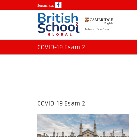
Salta
Facebook
al
contenuto
COVID-19 Esami2
COVID-19 Esami2