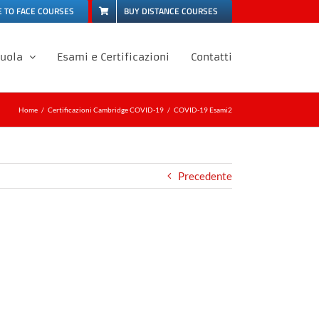
E TO FACE COURSES
BUY DISTANCE COURSES
cuola
Esami e Certificazioni
Contatti
Home
Certificazioni Cambridge COVID-19
COVID-19 Esami2
Precedente