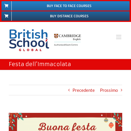
Salta
BUY FACE TO FACE COURSES
al
BUY DISTANCE COURSES
contenuto
Festa dell’Immacolata
Precedente
Prossimo
Ingrandisci
immagine