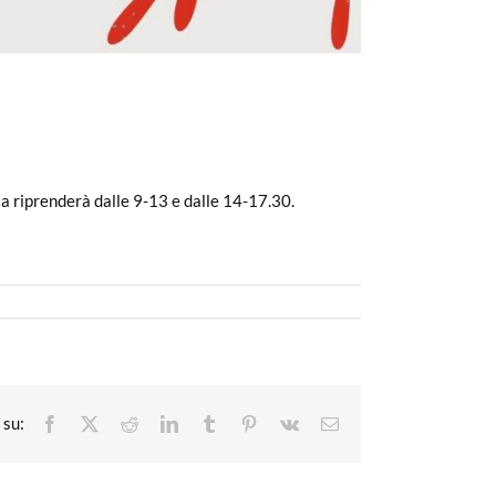
ia riprenderà dalle 9-13 e dalle 14-17.30.
Facebook
X
Reddit
LinkedIn
Tumblr
Pinterest
Vk
Email