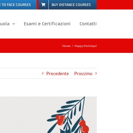
E TO FACE COURSES
BUY DISTANCE COURSES
cuola
Esami e Certificazioni
Contatti
Home
Happy Holidays!
Precedente
Prossimo