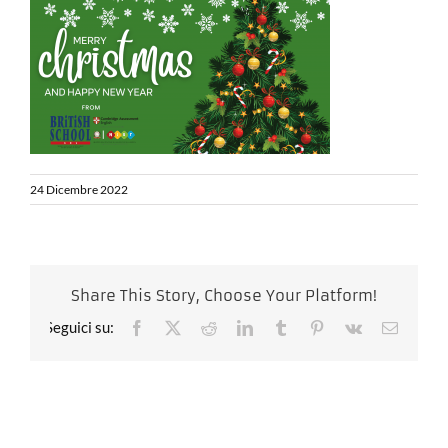
24 Dicembre 2022
Share This Story, Choose Your Platform!
Facebook
X
Reddit
LinkedIn
Tumblr
Pinterest
Vk
Email