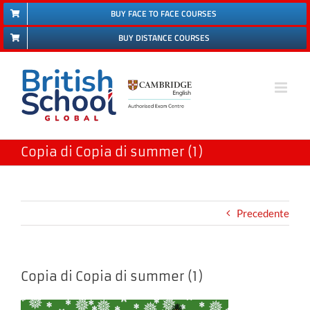
Salta
BUY FACE TO FACE COURSES
al
BUY DISTANCE COURSES
contenuto
Copia di Copia di summer (1)
Precedente
Copia di Copia di summer (1)