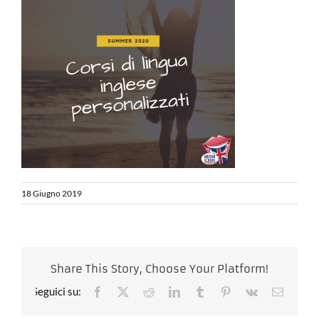
18 Giugno 2019
Share This Story, Choose Your Platform!
Facebook
X
Reddit
LinkedIn
Tumblr
Pinterest
Vk
Email