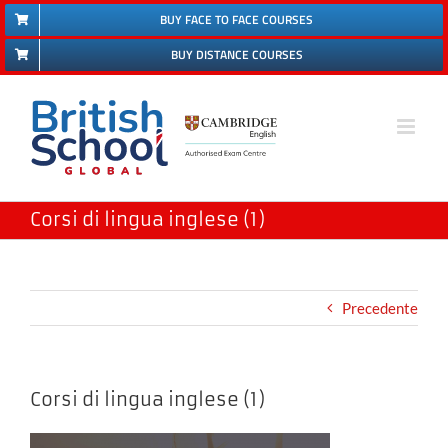
Salta
BUY FACE TO FACE COURSES
al
BUY DISTANCE COURSES
contenuto
Corsi di lingua inglese (1)
Precedente
Corsi di lingua inglese (1)