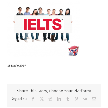
18 Luglio 2019
Share This Story, Choose Your Platform!
Facebook
X
Reddit
LinkedIn
Tumblr
Pinterest
Vk
Email