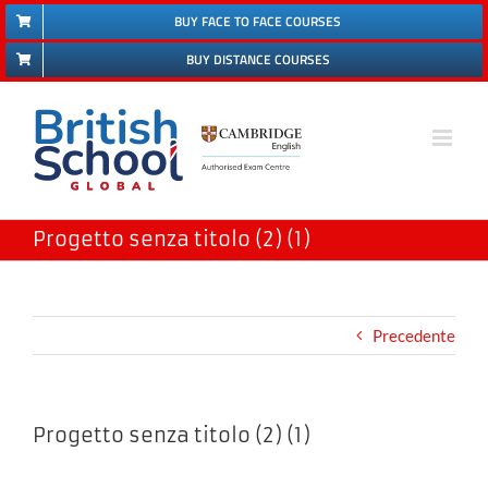
Salta
BUY FACE TO FACE COURSES
al
BUY DISTANCE COURSES
contenuto
Progetto senza titolo (2) (1)
Precedente
Progetto senza titolo (2) (1)