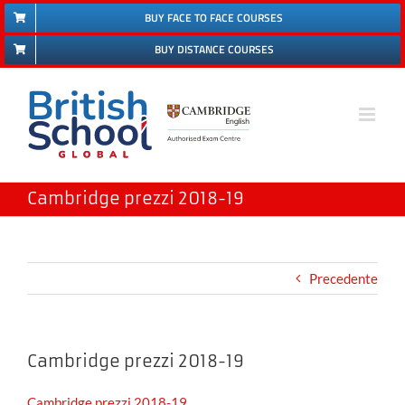
Salta
BUY FACE TO FACE COURSES
al
BUY DISTANCE COURSES
contenuto
Cambridge prezzi 2018-19
Precedente
Cambridge prezzi 2018-19
Cambridge prezzi 2018-19