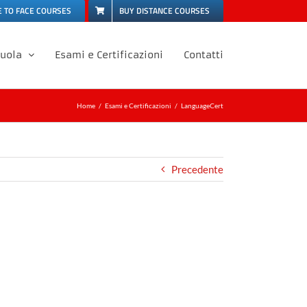
E TO FACE COURSES
BUY DISTANCE COURSES
cuola
Esami e Certificazioni
Contatti
Home
Esami e Certificazioni
LanguageCert
Precedente