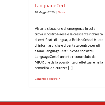
LanguageCert
18 Maggio 2020
|
News
Visto la situazione di emergenza in cui si
trova il nostro Paese e la crescente richiesta
di certificati di lingua, la British School è lieta
di informarvi che è diventata centro per gli
esami LanguageCert! In cosa consiste?
LanguageCert è un ente riconosciuto dal
MIUR che da la possibilità di effettuare nella
comodità e sicurezza [...]
Continua a leggere