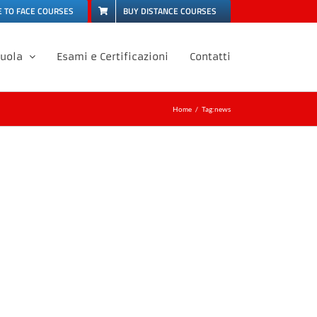
E TO FACE COURSES
BUY DISTANCE COURSES
cuola
Esami e Certificazioni
Contatti
Home
Tag:
news